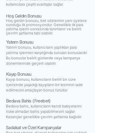
kullanıcılara çeşitli avantajlar sağlar.
Hoş Geldin Bonusu
Hoş geldin bonusu, bet sitelerinin yeni üyelere
sunduğu ilk promosyondur. Genellikle ilk para
yatırma işlemi sonrasında tanımlanır ve belirli
çevrim şartlarına tabi olabilir.
Yatırım Bonusu
Yatırım bonusu, kullanıcıların yaptıkları para
yatırma işlemleri karşılığında sunulan bonuslardır.
Bu bonuslar belirli günlerde veya kampanya
dönemlerinde geçerli olabilir.
Kayıp Bonusu
Kayıp bonusu, kullanıcıların belirli bir süre
içerisinde yaşadığı kayıpların bir kısmının iade
edilmesini amaçlayan bonus türüdür.
Bedava Bahis (Freebet)
Bedava bahis, kullanıcıların kendi bakiyelerini
riske atmadan bahis yapabilmesini sağlar.
Kazançlar genellikle çevrim şartlarına bağlıdır.
Sadakat ve Özel Kampanyalar
Bazı bet siteleri, düzenli kullanıcıları için sadakat